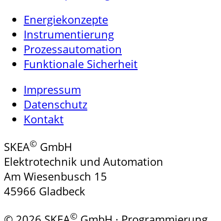
Energiekonzepte
Instrumentierung
Prozessautomation
Funktionale Sicherheit
Impressum
Datenschutz
Kontakt
©
SKEA
GmbH
Elektrotechnik und Automation
Am Wiesenbusch 15
45966 Gladbeck
©
© 2026 SKEA
GmbH · Programmierung