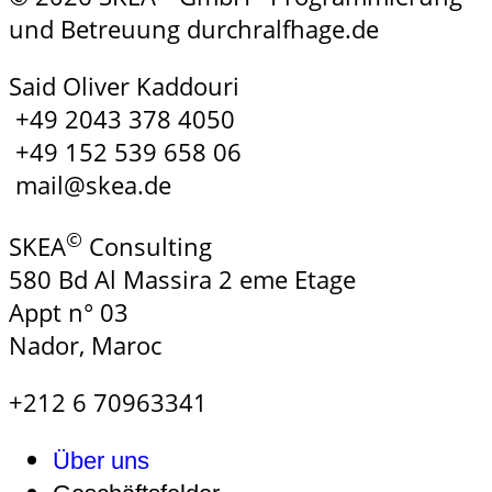
und Betreuung durchralfhage.de
Said Oliver Kaddouri
+49 2043 378 4050
+49 152 539 658 06
mail@skea.de
©
SKEA
Consulting
580 Bd Al Massira 2 eme Etage
Appt n° 03
Nador, Maroc
+212 6 70963341
Über uns