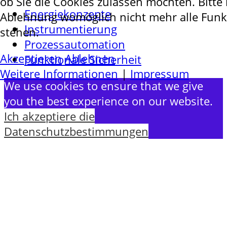
ob Sie die Cookies zulassen möchten. Bitte 
Energiekonzepte
Ablehnung womöglich nicht mehr alle Funkt
Instrumentierung
stehen.
Prozessautomation
Akzeptieren
Ablehnen
Funktionale Sicherheit
Weitere Informationen
|
Impressum
We use cookies to ensure that we give
you the best experience on our website.
Ich akzeptiere die
Datenschutzbestimmungen