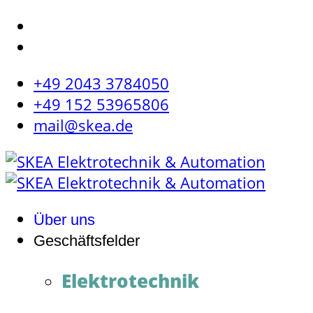
+49 2043 3784050
+49 152 53965806
mail@skea.de
Über uns
Geschäftsfelder
Elektrotechnik