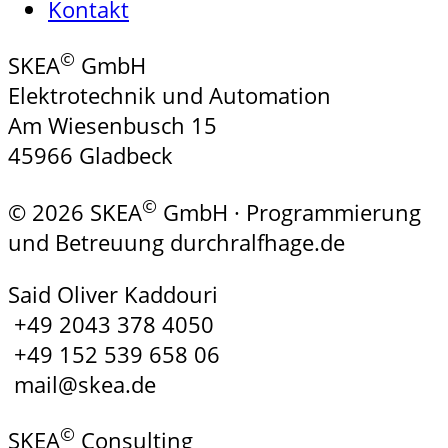
Kontakt
©
SKEA
GmbH
Elektrotechnik und Automation
Am Wiesenbusch 15
45966 Gladbeck
©
© 2026 SKEA
GmbH · Programmierung
und Betreuung durchralfhage.de
Said Oliver Kaddouri
+49 2043 378 4050
+49 152 539 658 06
mail@skea.de
©
SKEA
Consulting