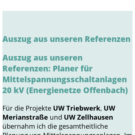
Auszug aus unseren Referenzen
Auszug aus unseren
Referenzen: Planer für
Mittelspannungsschaltanlagen
20 kV (Energienetze Offenbach)
Für die Projekte
UW Triebwerk
,
UW
Merianstraße
und
UW Zellhausen
übernahm ich die gesamtheitliche
Planung von Mittelspannungsanlagen. Im