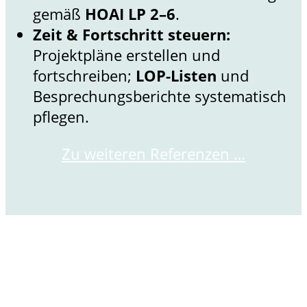
gemäß
HOAI LP 2–6
.
Zeit & Fortschritt steuern:
Projektpläne erstellen und
fortschreiben;
LOP-Listen
und
Besprechungsberichte systematisch
pflegen.
Zu weiteren Referenzen …
Jetzt Kontakt aufnehmen